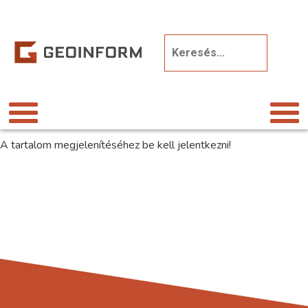
A tartalom megjelenítéséhez be kell jelentkezni!