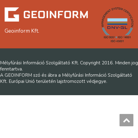
Geoinform Kft.
Mélyfúrási Információ Szolgáltató Kft. Copyright 2016. Minden jog
fenntartva.
A GEOINFORM szó és ábra a Mélyfúrási Információ Szolgáltató
Kft. Európai Unió területén lajstromozott védjegye.