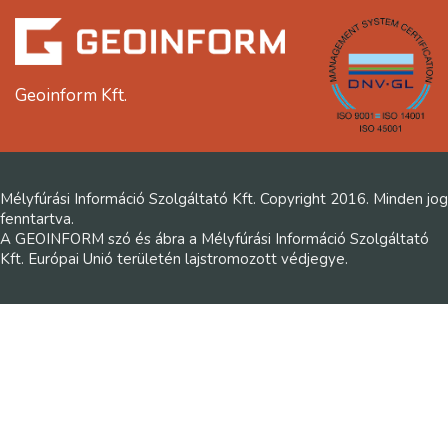
Geoinform Kft.
Mélyfúrási Információ Szolgáltató Kft. Copyright 2016. Minden jog
fenntartva.
A GEOINFORM szó és ábra a Mélyfúrási Információ Szolgáltató
Kft. Európai Unió területén lajstromozott védjegye.