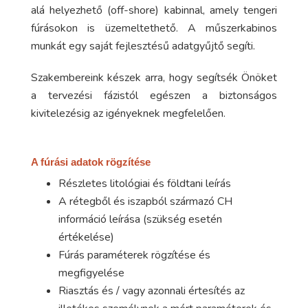
alá helyezhető (off-shore) kabinnal, amely tengeri
fúrásokon is üzemeltethető. A műszerkabinos
munkát egy saját fejlesztésű adatgyűjtő segíti.
Szakembereink készek arra, hogy segítsék Önöket
a tervezési fázistól egészen a biztonságos
kivitelezésig az igényeknek megfelelően.
A fúrási adatok rögzítése
Részletes litológiai és földtani leírás
A rétegből és iszapból származó CH
információ leírása (szükség esetén
értékelése)
Fúrás paraméterek rögzítése és
megfigyelése
Riasztás és / vagy azonnali értesítés az