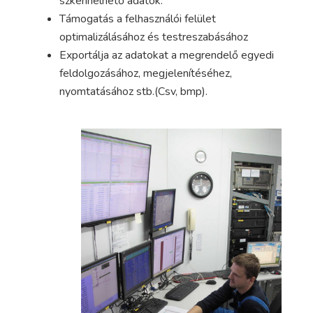
szkennelhető adatok.
Támogatás a felhasználói felület
optimalizálásához és testreszabásához
Exportálja az adatokat a megrendelő egyedi
feldolgozásához, megjelenítéséhez,
nyomtatásához stb.(Csv, bmp).