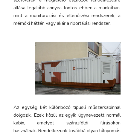
szoftverek, a megfelelő eszközök rendelkezésre
állása legalább annyira fontos ebben a munkában,
mint a monitorozási és ellenőrzési rendszerek, a
mérnöki háttér, vagy akár a riportálási rendszer.
Az egység két különböző típusú műszerkabinnal
dolgozik. Ezek közül az egyik úgynevezett normál
kabin, amelyet szárazföldi fúrásokon
használnak. Rendelkezünk továbbá olyan túlnyomás