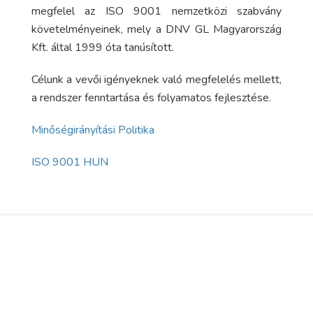
megfelel az ISO 9001 nemzetközi szabvány
követelményeinek, mely a DNV GL Magyarország
Kft. által 1999 óta tanúsított.
Célunk a vevői igényeknek való megfelelés mellett,
a rendszer fenntartása és folyamatos fejlesztése.
Minőségirányítási Politika
ISO 9001 HUN