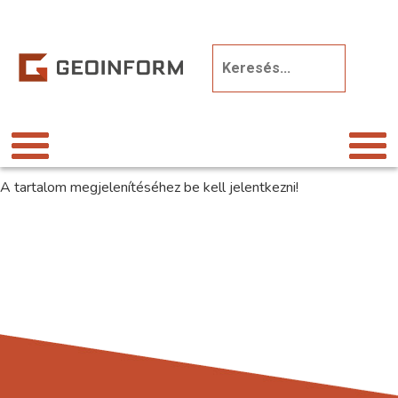
A tartalom megjelenítéséhez be kell jelentkezni!