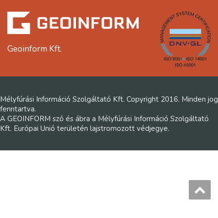
Geoinform Kft.
Mélyfúrási Információ Szolgáltató Kft. Copyright 2016. Minden jog
fenntartva.
A GEOINFORM szó és ábra a Mélyfúrási Információ Szolgáltató
Kft. Európai Unió területén lajstromozott védjegye.