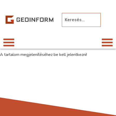
A tartalom megjelenítéséhez be kell jelentkezni!