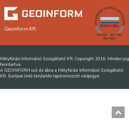
Geoinform Kft.
Mélyfúrási Információ Szolgáltató Kft. Copyright 2016. Minden jog
fenntartva.
A GEOINFORM szó és ábra a Mélyfúrási Információ Szolgáltató
Kft. Európai Unió területén lajstromozott védjegye.