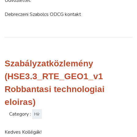
Üdvözlettel:
Debreczeni Szabolcs ODCG kontakt
Szabályzatközlemény
(HSE3.3_RTE_GEO1_v1
Robbantasi technologiai
eloiras)
Category :
Hír
Kedves Kollégák!