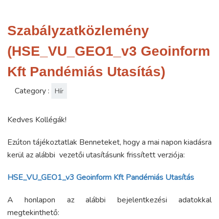
Szabályzatközlemény
(HSE_VU_GEO1_v3 Geoinform
Kft Pandémiás Utasítás)
Category :
Hír
Kedves Kollégák!
Ezúton tájékoztatlak Benneteket, hogy a mai napon kiadásra
kerül az alábbi vezetői utasításunk frissített verziója:
HSE_VU_GEO1_v3 Geoinform Kft Pandémiás Utasítás
A honlapon az alábbi bejelentkezési adatokkal
megtekinthető: