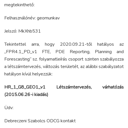
megtekinthető:
Felhasználónév: geomunkav
Jelszó: MkXhb531
Tekintettel arra, hogy 2020.09.21-től hatályos az
„FPR4.1_PD_v1 FTE, PDE Reporting, Planning and
Forescasting” sz. folyamatleírás csoport szinten szabályozza
a létszámtervezés, változás területét, az alábbi szabályzatot
hatályon kívül helyezzük:
HR_1_G8_GEO1_v1 Létszámtervezés, várhatózás
(2015.06.26-i kiadás)
Üdv:
Debreczeni Szabolcs ODCG kontakt