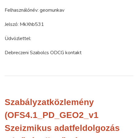
Felhasználónév: geomunkav
Jelszó: MkXhb531
Üdvözlettel:
Debreczeni Szabolcs ODCG kontakt
Szabályzatközlemény
(OFS4.1_PD_GEO2_v1
Szeizmikus adatfeldolgozás