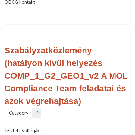
ODCG kontakt
Szabályzatközlemény
(hatályon kívül helyezés
COMP_1_G2_GEO1_v2 A MOL
Compliance Team feladatai és
azok végrehajtása)
Category :
Hír
Tisztelt Kollégák!