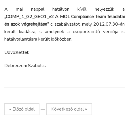
A mai nappal hatályon kívül helyezzük a
„COMP_1_G2_GEO1_v2 A MOL Compliance Team feladatai
és azok végrehajtása”
c. szabályzatot, mely 2012.07.30-án
került kiadásra, s amelynek a csoportszintű verziója is
hatálytalanításra került időközben.
Üdvözlettel:
Debreczeni Szabolcs
« Előző oldal
—
Következő oldal »