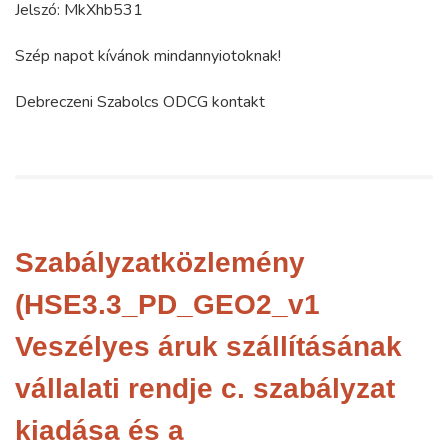
Jelszó: MkXhb531
Szép napot kívánok mindannyiotoknak!
Debreczeni Szabolcs ODCG kontakt
Szabályzatközlemény
(HSE3.3_PD_GEO2_v1
Veszélyes áruk szállításának
vállalati rendje c. szabályzat
kiadása és a