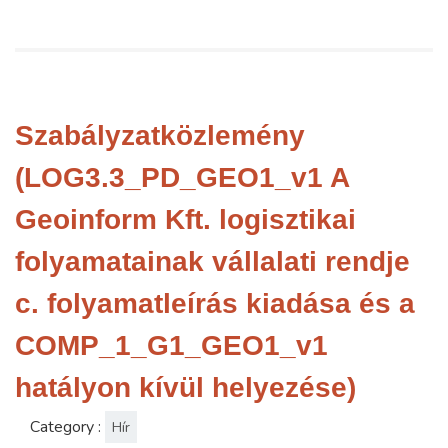
Szabályzatközlemény
(LOG3.3_PD_GEO1_v1 A
Geoinform Kft. logisztikai
folyamatainak vállalati rendje
c. folyamatleírás kiadása és a
COMP_1_G1_GEO1_v1
hatályon kívül helyezése)
Category :
Hír