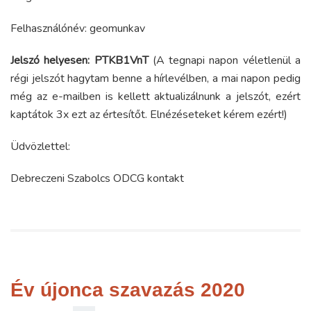
Felhasználónév: geomunkav
Jelszó helyesen: PTKB1VnT
(A tegnapi napon véletlenül a
régi jelszót hagytam benne a hírlevélben, a mai napon pedig
még az e-mailben is kellett aktualizálnunk a jelszót, ezért
kaptátok 3x ezt az értesítőt. Elnézéseteket kérem ezért!)
Üdvözlettel:
Debreczeni Szabolcs ODCG kontakt
Év újonca szavazás 2020