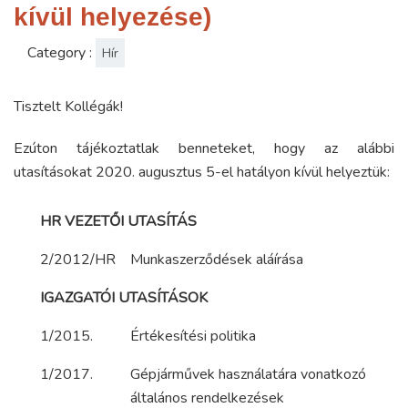
kívül helyezése)
Category :
Hír
Tisztelt Kollégák!
Ezúton tájékoztatlak benneteket, hogy az alábbi
utasításokat 2020. augusztus 5-el hatályon kívül helyeztük:
HR VEZETŐI UTASÍTÁS
2/2012/HR
Munkaszerződések aláírása
IGAZGATÓI UTASÍTÁSOK
1/2015.
Értékesítési politika
1/2017.
Gépjárművek használatára vonatkozó
általános rendelkezések