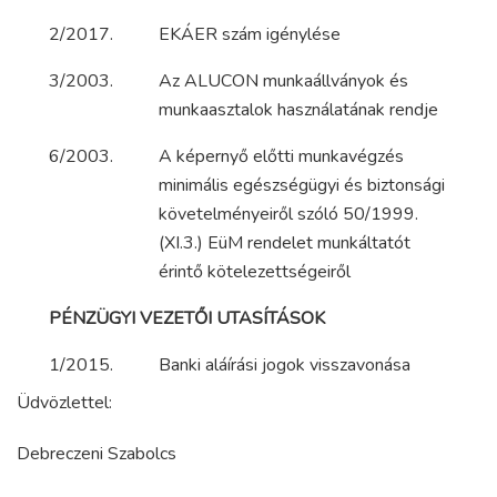
2/2017.
EKÁER szám igénylése
3/2003.
Az ALUCON munkaállványok és
munkaasztalok használatának rendje
6/2003.
A képernyő előtti munkavégzés
minimális egészségügyi és biztonsági
követelményeiről szóló 50/1999.
(XI.3.) EüM rendelet munkáltatót
érintő kötelezettségeiről
PÉNZÜGYI VEZETŐI UTASÍTÁSOK
1/2015.
Banki aláírási jogok visszavonása
Üdvözlettel:
Debreczeni Szabolcs