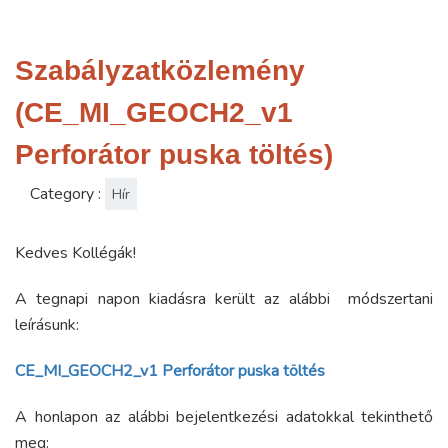
Szabályzatközlemény
(CE_MI_GEOCH2_v1
Perforátor puska töltés)
Category :
Hír
Kedves Kollégák!
A tegnapi napon kiadásra került az alábbi módszertani
leírásunk:
CE_MI_GEOCH2_v1 Perforátor puska töltés
A honlapon az alábbi bejelentkezési adatokkal tekinthető
meg: