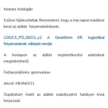
Kedves Kollégák!
Ezúton tájékoztatlak Benneteket, hogy a mai napon kiadásra
kerül az alábbi folyamatleírásunk:
LOG3.3_PD_GEO1_v1 A Geoinform Kft. logisztikai
folyamatainak vállalati rendje
A honlapon az alábbi bejelentkezési adatokkal
megtekinthető:
Felhasználónév: geomunkav
Jelszó: MkXhb531
Duplikátum miatt az alábbi szabályzatot hatályon kívül
helyezzük: