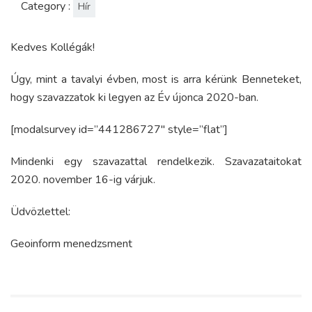
Category :
Hír
Kedves Kollégák!
Úgy, mint a tavalyi évben, most is arra kérünk Benneteket,
hogy szavazzatok ki legyen az Év újonca 2020-ban.
[modalsurvey id=”441286727″ style=”flat”]
Mindenki egy szavazattal rendelkezik. Szavazataitokat
2020. november 16-ig várjuk.
Üdvözlettel:
Geoinform menedzsment