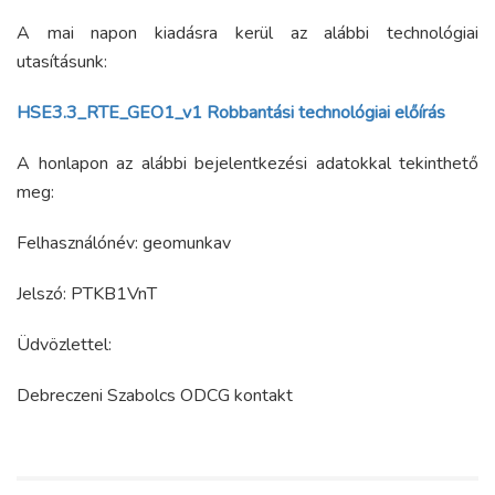
A mai napon kiadásra kerül az alábbi technológiai
utasításunk:
HSE3.3_RTE_GEO1_v1 Robbantási technológiai előírás
A honlapon az alábbi bejelentkezési adatokkal tekinthető
meg:
Felhasználónév: geomunkav
Jelszó: PTKB1VnT
Üdvözlettel:
Debreczeni Szabolcs ODCG kontakt