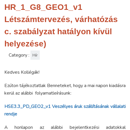
HR_1_G8_GEO1_v1
Létszámtervezés, várhatózás
c. szabályzat hatályon kívül
helyezése)
Category :
Hír
Kedves Kollégák!
Ezúton tájékoztatlak Benneteket, hogy a mai napon kiadásra
kerül az alábbi folyamatleírásunk:
HSE3.3_PD_GEO2_v1 Veszélyes áruk szállításának vállalati
rendje
A honlapon az alábbi bejelentkezési adatokkal