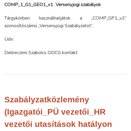
COMP_1_G1_GEO1_v1 Versenyjogi szabályok
Tárgykörben használhatjátok a „COMP_GP1_v2”
azonosítószámú „Versenyjogi Szabályzatot”.
Üdv:
Debreczeni Szabolcs ODCG kontakt
Szabályzatközlemény
(Igazgatói_PÜ vezetői_HR
vezetői utasítások hatályon