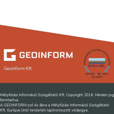
Geoinform Kft.
Mélyfúrási Információ Szolgáltató Kft. Copyright 2016. Minden jog
fenntartva.
A GEOINFORM szó és ábra a Mélyfúrási Információ Szolgáltató
Kft. Európai Unió területén lajstromozott védjegye.