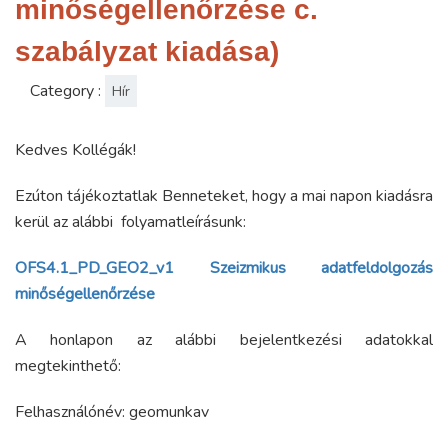
minőségellenőrzése c.
szabályzat kiadása)
Category :
Hír
Kedves Kollégák!
Ezúton tájékoztatlak Benneteket, hogy a mai napon kiadásra
kerül az alábbi folyamatleírásunk:
OFS4.1_PD_GEO2_v1 Szeizmikus adatfeldolgozás
minőségellenőrzése
A honlapon az alábbi bejelentkezési adatokkal
megtekinthető:
Felhasználónév: geomunkav