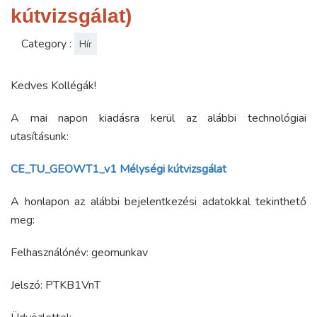
kútvizsgálat)
Category :
Hír
Kedves Kollégák!
A mai napon kiadásra kerül az alábbi technológiai
utasításunk:
CE_TU_GEOWT1_v1 Mélységi kútvizsgálat
A honlapon az alábbi bejelentkezési adatokkal tekinthető
meg:
Felhasználónév: geomunkav
Jelszó: PTKB1VnT