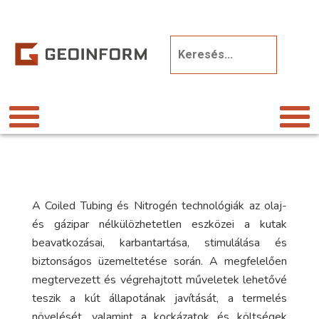
A Coiled Tubing és Nitrogén technológiák az olaj-
és gázipar nélkülözhetetlen eszközei a kutak
beavatkozásai, karbantartása, stimulálása és
biztonságos üzemeltetése során. A megfelelően
megtervezett és végrehajtott műveletek lehetővé
teszik a kút állapotának javítását, a termelés
növelését, valamint a kockázatok és költségek