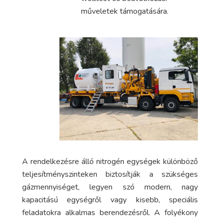
műveletek támogatására.
A rendelkezésre álló nitrogén egységek különböző
teljesítményszinteken biztosítják a szükséges
gázmennyiséget, legyen szó modern, nagy
kapacitású egységről vagy kisebb, speciális
feladatokra alkalmas berendezésről. A folyékony