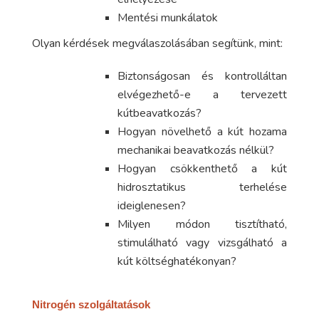
Mentési munkálatok
Olyan kérdések megválaszolásában segítünk, mint:
Biztonságosan és kontrolláltan
elvégezhető-e a tervezett
kútbeavatkozás?
Hogyan növelhető a kút hozama
mechanikai beavatkozás nélkül?
Hogyan csökkenthető a kút
hidrosztatikus terhelése
ideiglenesen?
Milyen módon tisztítható,
stimulálható vagy vizsgálható a
kút költséghatékonyan?
Nitrogén szolgáltatások