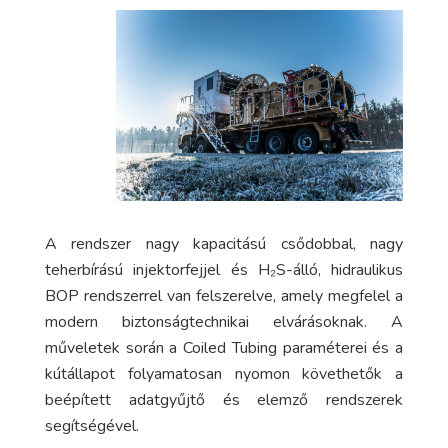
A rendszer nagy kapacitású csődobbal, nagy
teherbírású injektorfejjel és H₂S-álló, hidraulikus
BOP rendszerrel van felszerelve, amely megfelel a
modern biztonságtechnikai elvárásoknak. A
műveletek során a Coiled Tubing paraméterei és a
kútállapot folyamatosan nyomon követhetők a
beépített adatgyűjtő és elemző rendszerek
segítségével.