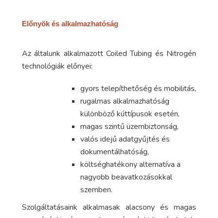
Előnyök és alkalmazhatóság
Az általunk alkalmazott Coiled Tubing és Nitrogén
technológiák előnyei:
gyors telepíthetőség és mobilitás,
rugalmas alkalmazhatóság
különböző kúttípusok esetén,
magas szintű üzembiztonság,
valós idejű adatgyűjtés és
dokumentálhatóság,
költséghatékony alternatíva a
nagyobb beavatkozásokkal
szemben.
Szolgáltatásaink alkalmasak alacsony és magas