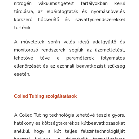
nitrogén vákuumszigetelt tartályokban kerül
tárolásra, az elpárologtatás és nyomásnövelés
korszerű hőcserélő és szivattyúrendszerekkel
történik.
A műveletek során valós idejű adatgyűjtő és
monitorozó rendszerek segítik az üzemeltetést,
lehetővé téve a paraméterek folyamatos
ellenőrzését és az azonnali beavatkozást szükség
esetén.
Coiled Tubing szolgáltatások
A Coiled Tubing technológia lehetővé teszi a gyors,
hatékony és költségtakarékos kútbeavatkozásokat
anélkül, hogy a kút teljes felszíntechnológiáját