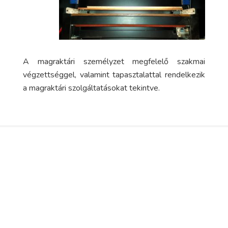
A magraktári személyzet megfelelő szakmai
végzettséggel, valamint tapasztalattal rendelkezik
a magraktári szolgáltatásokat tekintve.