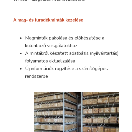
A mag- és furadékminták kezelése
Magminták pakolása és előkészítése a
különböző vizsgálatokhoz
A mintákról készített adatbázis (nyilvántartás)
folyamatos aktualizálása
Új információk rögzítése a számítógépes
rendszerbe