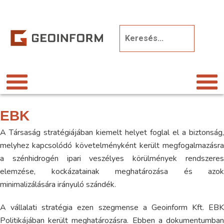
EBK
A Társaság stratégiájában kiemelt helyet foglal el a biztonság,
melyhez kapcsolódó követelményként került megfogalmazásra
a szénhidrogén ipari veszélyes körülmények rendszeres
elemzése, kockázatainak meghatározása és azok
minimalizálására irányuló szándék.
A vállalati stratégia ezen szegmense a Geoinform Kft. EBK
Politikájában került meghatározásra. Ebben a dokumentumban