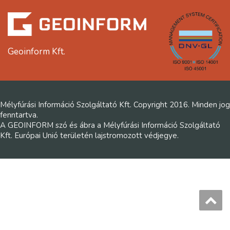
Geoinform Kft.
Mélyfúrási Információ Szolgáltató Kft. Copyright 2016. Minden jog
fenntartva.
A GEOINFORM szó és ábra a Mélyfúrási Információ Szolgáltató
Kft. Európai Unió területén lajstromozott védjegye.