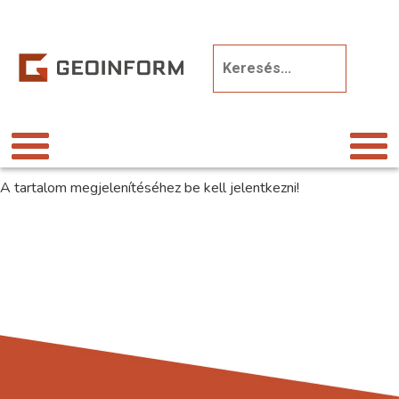
A tartalom megjelenítéséhez be kell jelentkezni!