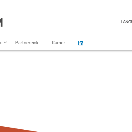
LANG
k
Partnereink
Karrier