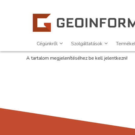
Cégünkről
Szolgáltatások
Terméke
A tartalom megjelenítéséhez be kell jelentkezni!