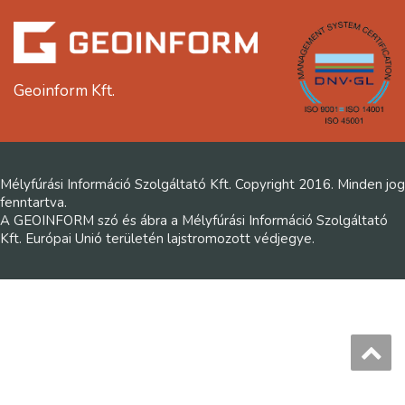
Geoinform Kft.
Mélyfúrási Információ Szolgáltató Kft. Copyright 2016. Minden jog
fenntartva.
A GEOINFORM szó és ábra a Mélyfúrási Információ Szolgáltató
Kft. Európai Unió területén lajstromozott védjegye.