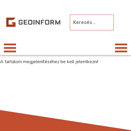
A tartalom megjelenítéséhez be kell jelentkezni!