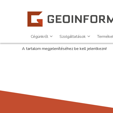
Cégünkről
Szolgáltatások
Terméke
A tartalom megjelenítéséhez be kell jelentkezni!