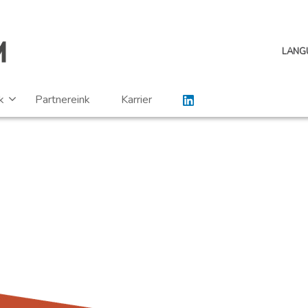
LANG
k
Partnereink
Karrier