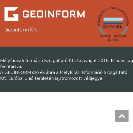
Geoinform Kft.
Mélyfúrási Információ Szolgáltató Kft. Copyright 2016. Minden jog
fenntartva.
A GEOINFORM szó és ábra a Mélyfúrási Információ Szolgáltató
Kft. Európai Unió területén lajstromozott védjegye.