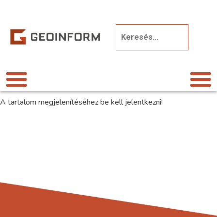
A tartalom megjelenítéséhez be kell jelentkezni!