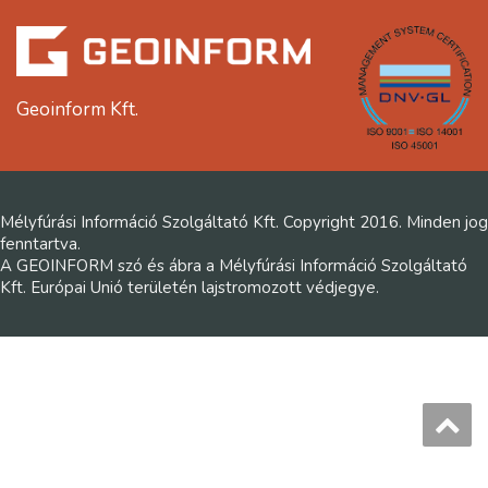
Geoinform Kft.
Mélyfúrási Információ Szolgáltató Kft. Copyright 2016. Minden jog
fenntartva.
A GEOINFORM szó és ábra a Mélyfúrási Információ Szolgáltató
Kft. Európai Unió területén lajstromozott védjegye.