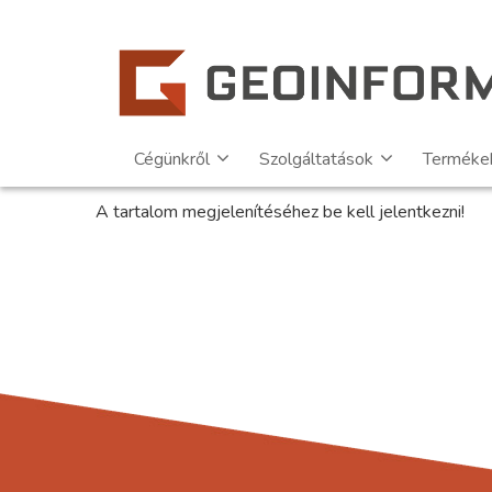
Cégünkről
Szolgáltatások
Terméke
A tartalom megjelenítéséhez be kell jelentkezni!