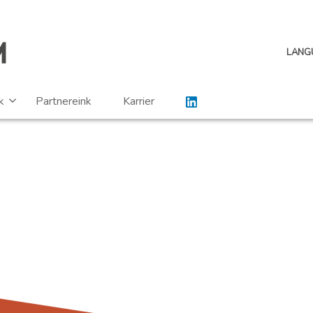
LANG
k
Partnereink
Karrier