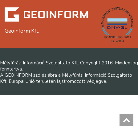
Geoinform Kft.
Mélyfúrási Információ Szolgáltató Kft. Copyright 2016. Minden jog
fenntartva.
A GEOINFORM szó és ábra a Mélyfúrási Információ Szolgáltató
Kft. Európai Unió területén lajstromozott védjegye.