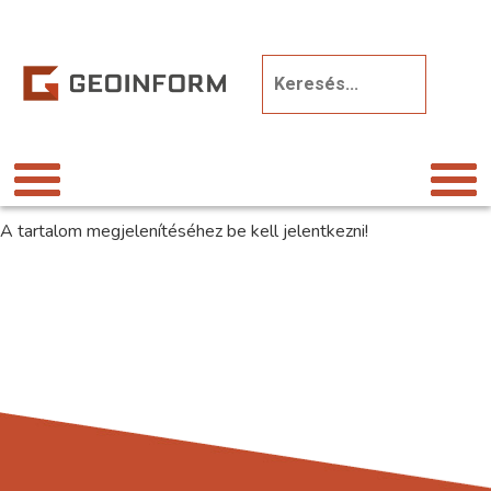
A tartalom megjelenítéséhez be kell jelentkezni!