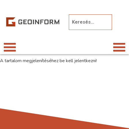
A tartalom megjelenítéséhez be kell jelentkezni!