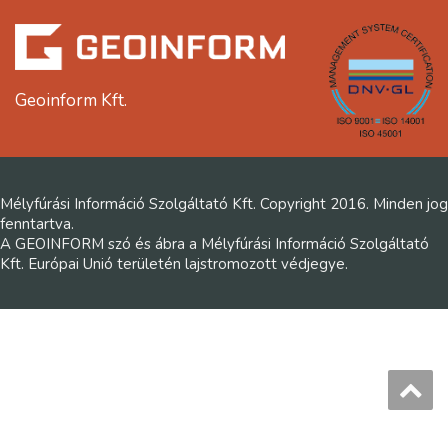
Geoinform Kft.
Mélyfúrási Információ Szolgáltató Kft. Copyright 2016. Minden jog
fenntartva.
A GEOINFORM szó és ábra a Mélyfúrási Információ Szolgáltató
Kft. Európai Unió területén lajstromozott védjegye.