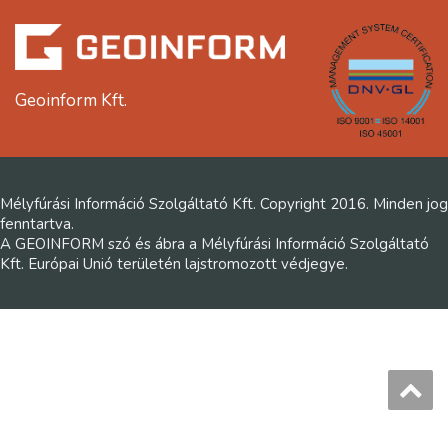
Geoinform Kft.
Mélyfúrási Információ Szolgáltató Kft. Copyright 2016. Minden jog
fenntartva.
A GEOINFORM szó és ábra a Mélyfúrási Információ Szolgáltató
Kft. Európai Unió területén lajstromozott védjegye.