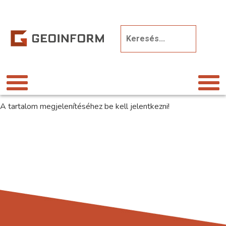
A tartalom megjelenítéséhez be kell jelentkezni!