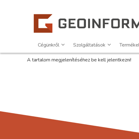
Cégünkről
Szolgáltatások
Terméke
A tartalom megjelenítéséhez be kell jelentkezni!