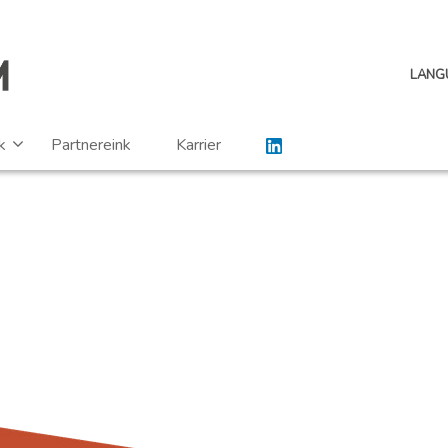
LANG
k
Partnereink
Karrier