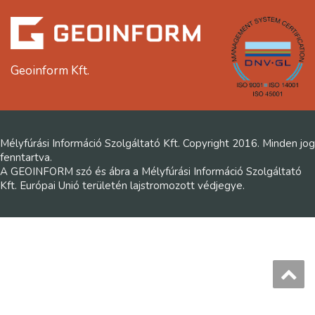
Geoinform Kft.
Mélyfúrási Információ Szolgáltató Kft. Copyright 2016. Minden jog
fenntartva.
A GEOINFORM szó és ábra a Mélyfúrási Információ Szolgáltató
Kft. Európai Unió területén lajstromozott védjegye.