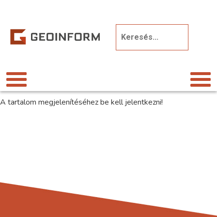
A tartalom megjelenítéséhez be kell jelentkezni!