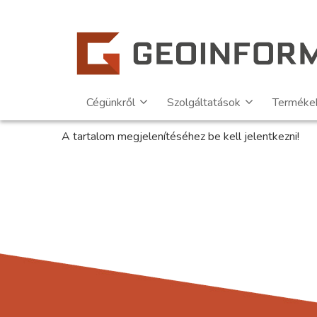
Cégünkről
Szolgáltatások
Terméke
A tartalom megjelenítéséhez be kell jelentkezni!