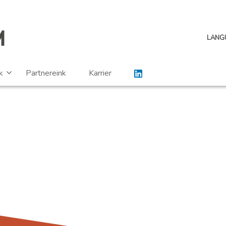
LANG
k
Partnereink
Karrier