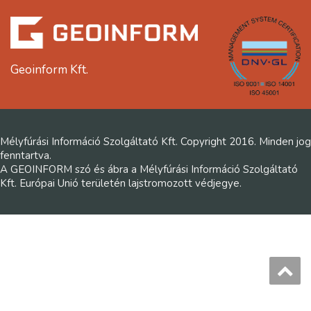
Geoinform Kft.
Mélyfúrási Információ Szolgáltató Kft. Copyright 2016. Minden jog
fenntartva.
A GEOINFORM szó és ábra a Mélyfúrási Információ Szolgáltató
Kft. Európai Unió területén lajstromozott védjegye.