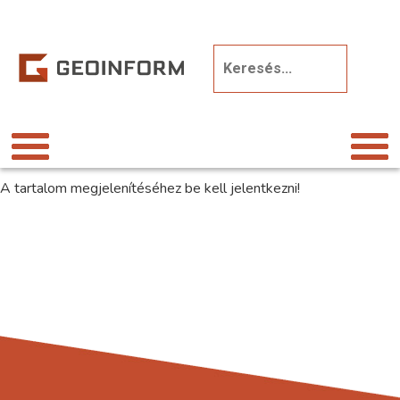
A tartalom megjelenítéséhez be kell jelentkezni!