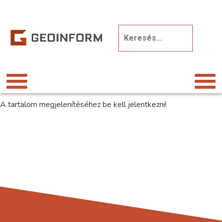
A tartalom megjelenítéséhez be kell jelentkezni!