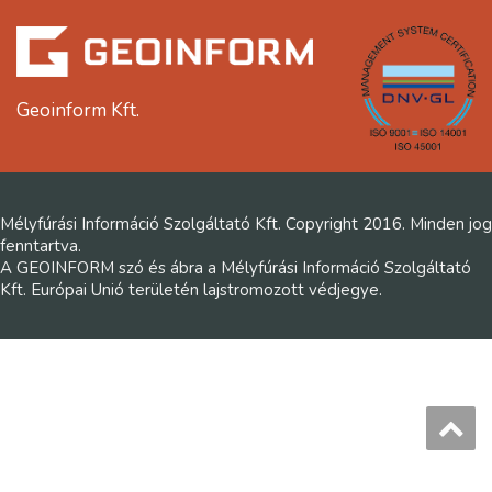
Geoinform Kft.
Mélyfúrási Információ Szolgáltató Kft. Copyright 2016. Minden jog
fenntartva.
A GEOINFORM szó és ábra a Mélyfúrási Információ Szolgáltató
Kft. Európai Unió területén lajstromozott védjegye.