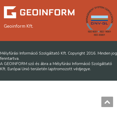
Geoinform Kft.
Mélyfúrási Információ Szolgáltató Kft. Copyright 2016. Minden jog
fenntartva.
A GEOINFORM szó és ábra a Mélyfúrási Információ Szolgáltató
Kft. Európai Unió területén lajstromozott védjegye.