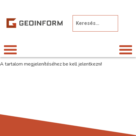
A tartalom megjelenítéséhez be kell jelentkezni!