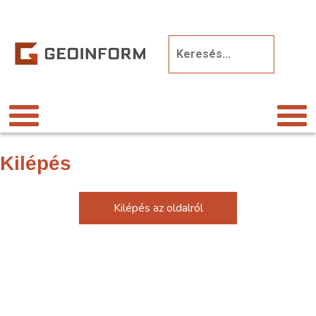
Kilépés
Kilépés az oldalról