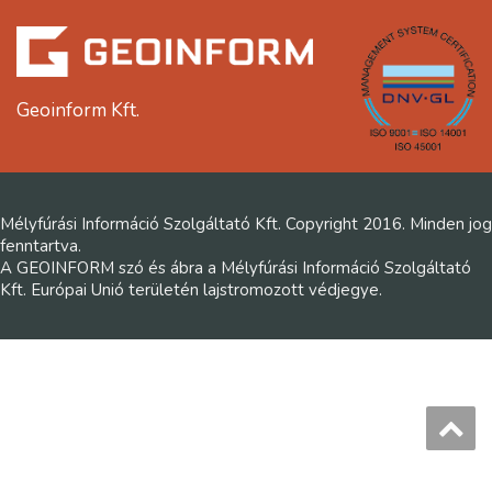
Geoinform Kft.
Mélyfúrási Információ Szolgáltató Kft. Copyright 2016. Minden jog
fenntartva.
A GEOINFORM szó és ábra a Mélyfúrási Információ Szolgáltató
Kft. Európai Unió területén lajstromozott védjegye.