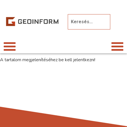
A tartalom megjelenítéséhez be kell jelentkezni!