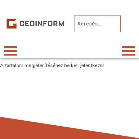
A tartalom megjelenítéséhez be kell jelentkezni!