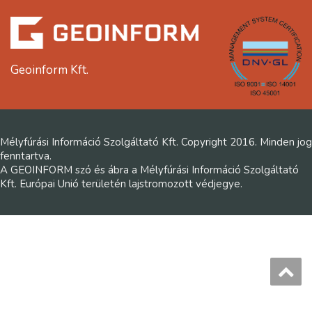
Geoinform Kft.
Mélyfúrási Információ Szolgáltató Kft. Copyright 2016. Minden jog
fenntartva.
A GEOINFORM szó és ábra a Mélyfúrási Információ Szolgáltató
Kft. Európai Unió területén lajstromozott védjegye.