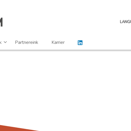
LANG
k
Partnereink
Karrier