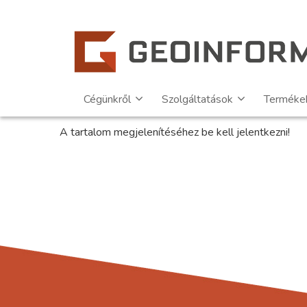
Cégünkről
Szolgáltatások
Terméke
A tartalom megjelenítéséhez be kell jelentkezni!