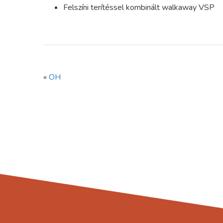
Felszíni terítéssel kombinált walkaway VSP
«
OH