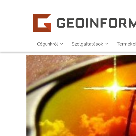
Cégünkről
Szolgáltatások
Terméke