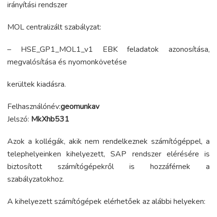
irányítási rendszer
MOL centralizált szabályzat:
– HSE_GP1_MOL1_v1 EBK feladatok azonosítása,
megvalósítása és nyomonkövetése
kerültek kiadásra.
Felhasználónév:
geomunkav
Jelszó:
MkXhb531
Azok a kollégák, akik nem rendelkeznek számítógéppel, a
telephelyeinken kihelyezett, SAP rendszer elérésére is
biztosított számítógépekről is hozzáférnek a
szabályzatokhoz.
A kihelyezett számítógépek elérhetőek az alábbi helyeken: