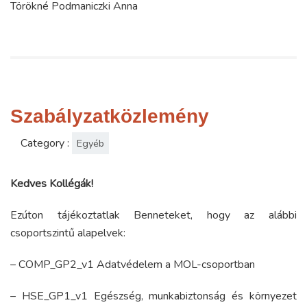
Törökné Podmaniczki Anna
Szabályzatközlemény
Category :
Egyéb
Kedves Kollégák!
Ezúton tájékoztatlak Benneteket, hogy az alábbi
csoportszintű alapelvek:
– COMP_GP2_v1 Adatvédelem a MOL-csoportban
– HSE_GP1_v1 Egészség, munkabiztonság és környezet