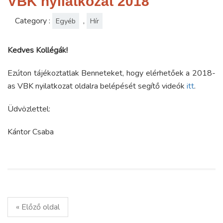
VBK nyilatkozat 2018
Category :
,
Egyéb
Hír
Kedves Kollégák!
Ezúton tájékoztatlak Benneteket, hogy elérhetőek a 2018-
as VBK nyilatkozat oldalra belépését segítő videók
itt
.
Üdvözlettel:
Kántor Csaba
« Előző oldal