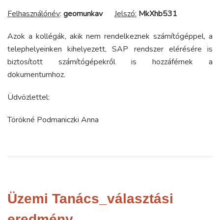
Felhasználónév
:
geomunkav
Jelszó:
MkXhb531
Azok a kollégák, akik nem rendelkeznek számítógéppel, a
telephelyeinken kihelyezett, SAP rendszer elérésére is
biztosított számítógépekről is hozzáférnek a
dokumentumhoz.
Üdvözlettel:
Törökné Podmaniczki Anna
Üzemi Tanács_választási
eredmény