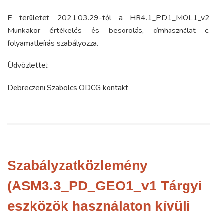
E területet 2021.03.29-től a HR4.1_PD1_MOL1_v2
Munkakör értékelés és besorolás, címhasználat c.
folyamatleírás szabályozza.
Üdvözlettel:
Debreczeni Szabolcs ODCG kontakt
Szabályzatközlemény
(ASM3.3_PD_GEO1_v1 Tárgyi
eszközök használaton kívüli