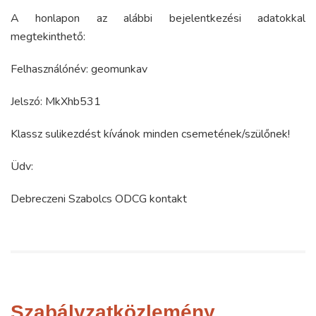
A honlapon az alábbi bejelentkezési adatokkal
megtekinthető:
Felhasználónév: geomunkav
Jelszó: MkXhb531
Klassz sulikezdést kívánok minden csemetének/szülőnek!
Üdv:
Debreczeni Szabolcs ODCG kontakt
Szabályzatközlemény