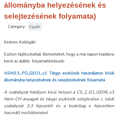
állományba helyezésének és
selejtezésének folyamata)
Category :
Egyéb
Kedves Kollégák!
Ezúton tájékoztatlak Benneteket, hogy a mai napon kiadásra
kerül az alábbi folyamatleírásunk:
ASM3.3_PD_GEO1_v1 Tárgyi eszközök használaton kívüli
állományba helyezésének és selejtezésének folyamata
A szabályzat hatályon kívül helyezi a CS_2_G1_GEO6_v3
Nem-CH anyagok és tárgyi eszközök selejtezése c. lokál
szabályzat 3.3 fejezetét és a kizárólag e fejezetben
használt mellékleteket.