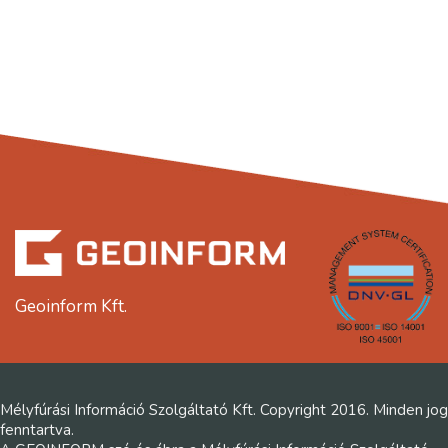
Geoinform Kft.
Mélyfúrási Információ Szolgáltató Kft. Copyright 2016. Minden jog
fenntartva.