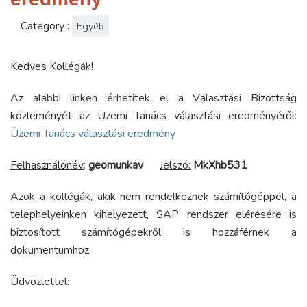
Category :
Egyéb
Kedves Kollégák!
Az alábbi linken érhetitek el a Választási Bizottság
közleményét az Üzemi Tanács választási eredményéről:
Üzemi Tanács választási eredmény
Felhasználónév
:
geomunkav
Jelszó:
MkXhb531
Azok a kollégák, akik nem rendelkeznek számítógéppel, a
telephelyeinken kihelyezett, SAP rendszer elérésére is
biztosított számítógépekről is hozzáférnek a
dokumentumhoz.
Üdvözlettel: