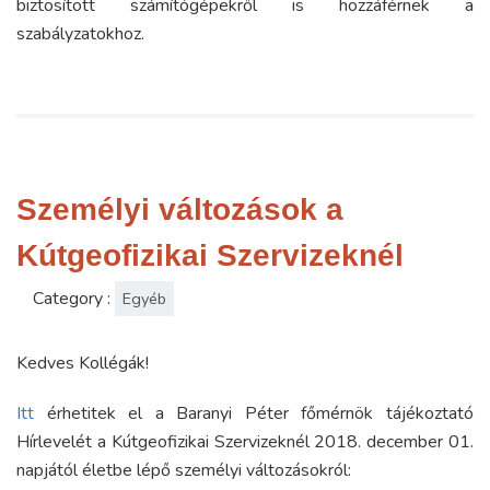
biztosított számítógépekről is hozzáférnek a
szabályzatokhoz.
Személyi változások a
Kútgeofizikai Szervizeknél
Category :
Egyéb
Kedves Kollégák!
Itt
érhetitek el a Baranyi Péter főmérnök tájékoztató
Hírlevelét a Kútgeofizikai Szervizeknél 2018. december 01.
napjától életbe lépő személyi változásokról: