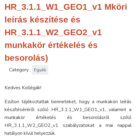
HR_3.1.1_W1_GEO1_v1 Mköri
leírás készítése és
HR_3.1.1_W2_GEO2_v1
munkakör értékelés és
besorolás)
Category :
Egyéb
Kedves Kollégák!
Ezúton tájékoztatlak benneteket, hogy a munkaköri leírás
készítéséréről szóló HR_3.1.1_W1_GEO1_v1, valamint a
munkakör értékelés és besorolásról szóló
HR_3.1.1_W2_GEO2_v1 szabályzatokat a mai nappal
hatályon kívül helyezzük.